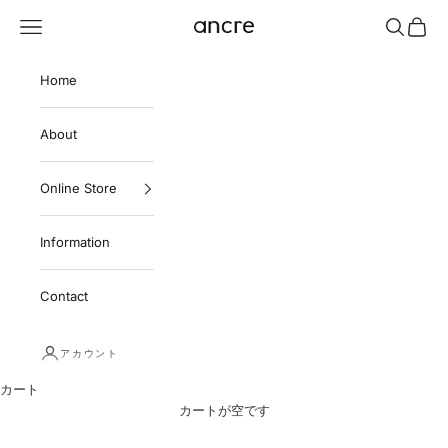
コンテンツへスキップ
メニューを開く
検索を開く
カート
ancre
Home
About
Online Store
Information
Contact
アカウント
カート
カートが空です